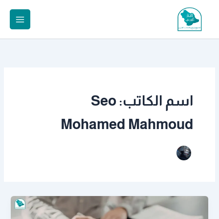
خطي
لى
لمحتوى
اسم الكاتب: Seo
Mohamed Mahmoud