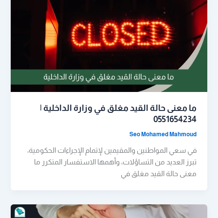
ما معنى حالة القيد مغلق في وزارة الداخلية |
0551654234
Seo Mohamed Mahmoud
في سعي المواطنين والمقيمين لإتمام الإجراءات الحكومية،
تبرز العديد من التساؤلات، وأهمها الاستفسار المتكرر ما
معنى حالة القيد مغلق في