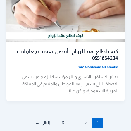
كيف اطلع عقد الزواج | أفضل تعقيب معاملات
0551654234
Seo Mohamed Mahmoud
يعتبر الاستقرار الأسري وبناء مؤسسة الزواج من أسمى
الأهداف التي يسعى إليها المواطن والمقيم في المملكة
العربية السعودية، ولكن غالبًا
1
2
…
8
التالي
←