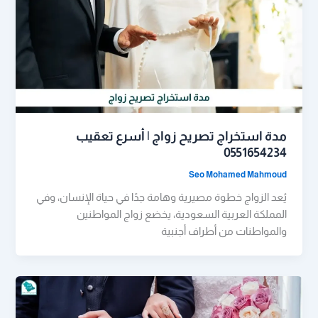
مدة استخراج تصريح زواج | أسرع تعقيب
0551654234
Seo Mohamed Mahmoud
يُعد الزواج خطوة مصيرية وهامة جدًا في حياة الإنسان، وفي
المملكة العربية السعودية، يخضع زواج المواطنين
والمواطنات من أطراف أجنبية