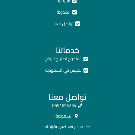
الرئيسية
المدونة
تواصل معنا
خدماتنا
أستخراج تصاريح الزواج
تجنيس في السعودية
تواصل معنا
0551654234
السعودية
info@ingazfawry.com