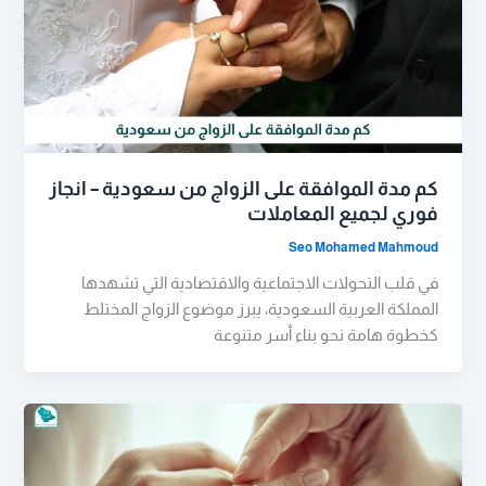
كم مدة الموافقة على الزواج من سعودية – انجاز
فوري لجميع المعاملات
Seo Mohamed Mahmoud
في قلب التحولات الاجتماعية والاقتصادية التي تشهدها
المملكة العربية السعودية، يبرز موضوع الزواج المختلط
كخطوة هامة نحو بناء أسر متنوعة