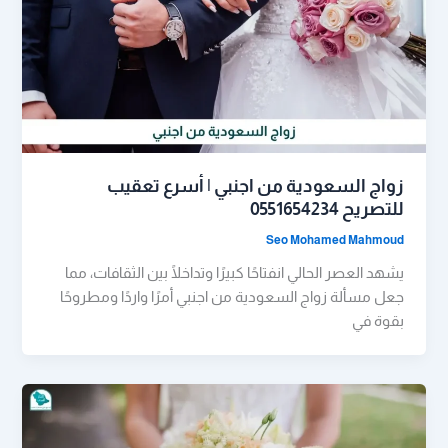
زواج السعودية من اجنبي | أسرع تعقيب
للتصريح 0551654234
Seo Mohamed Mahmoud
يشهد العصر الحالي انفتاحًا كبيرًا وتداخلًا بين الثقافات، مما
جعل مسألة زواج السعودية من اجنبي أمرًا واردًا ومطروحًا
بقوة في