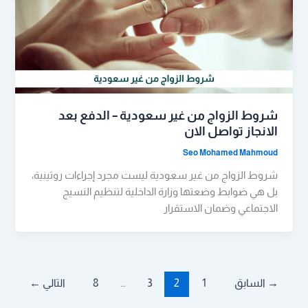
شروط الزواج من غير سعودية – الدفع بعد
الانجاز تواصل الان
Seo Mohamed Mahmoud
شروط الزواج من غير سعودية ليست مجرد إجراءات روتينية،
بل هي ضوابط وضعتها وزارة الداخلية لتنظيم النسيج
الاجتماعي وضمان الاستقرار
→
السابق
1
2
3
…
8
التالي
←