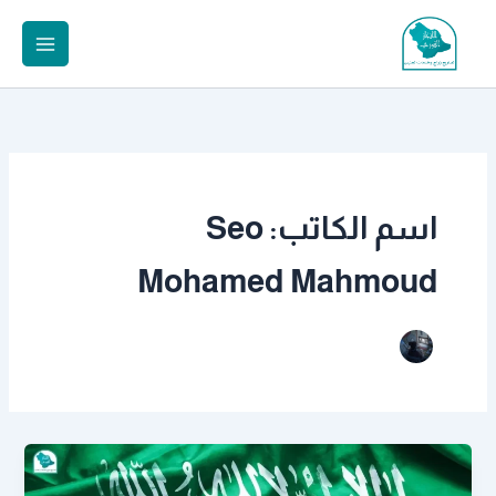
خطي
لى
لمحتوى
اسم الكاتب: Seo
Mohamed Mahmoud