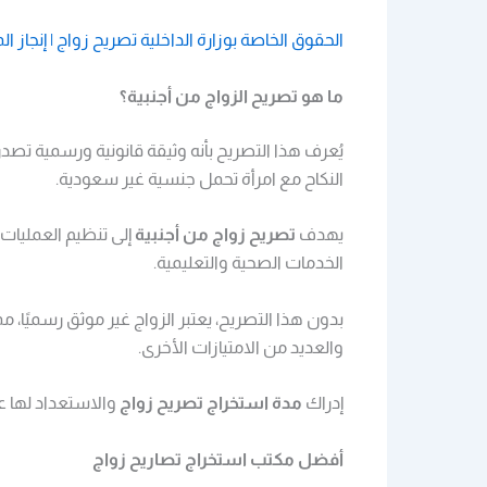
الحقوق الخاصة بوزارة الداخلية تصريح زواج | إنجاز المعاملة 34
ما هو تصريح الزواج من أجنبية؟
يُعرف هذا التصريح بأنه وثيقة قانونية ورسمية تصدر
النكاح مع امرأة تحمل جنسية غير سعودية.
يهدف
تصريح زواج من أجنبية
إلى تنظيم العمليات
الخدمات الصحية والتعليمية.
والعديد من الامتيازات الأخرى.
إدراك
مدة استخراج تصريح زواج
والاستعداد لها ع
أفضل مكتب استخراج تصاريح زواج