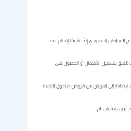
 المواطن السعودي إذنًا قانونيًا لإتمام عقد
ت تتعلق بتسجيل الأطفال أو الحصول على
ثق رسميًا، مما يعرض الأطراف لغرامات مالية ضخمة تصل إلى 100,000 ريال سعودي، بالإضافة إلى الحرمان من قروض صندوق التنمية
 الزوجية بأمان تام.