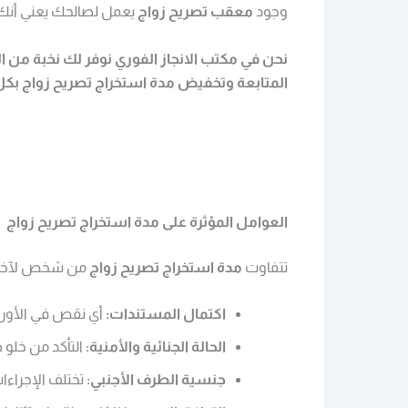
وجود
معقب تصريح زواج
يعمل لصالحك يعني أنك 
نحن في مكتب الانجاز الفوري نوفر لك نخبة من 
المتابعة وتخفيض
مدة استخراج تصريح زواج
بكل 
العوامل المؤثرة على مدة استخراج تصريح زواج
تتفاوت
مدة استخراج تصريح زواج
من شخص لآخر بنا
اكتمال المستندات:
أي نقص في الأوراق 
الحالة الجنائية والأمنية:
التأكد من خلو 
جنسية الطرف الأجنبي:
تختلف الإجراء