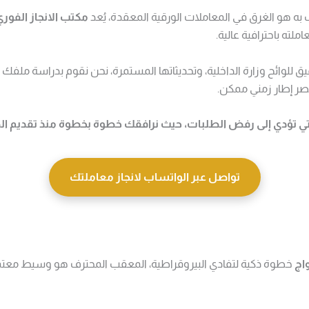
ب به هو الغرق في المعاملات الورقية المعقدة، يُعد
مكتب الانجاز الفور
لته باحترافية عالية.
ق للوائح وزارة الداخلية، وتحديثاتها المستمرة، نحن نقوم بدراسة ملف
ر إطار زمني ممكن.
لتي تؤدي إلى رفض الطلبات، حيث نرافقك خطوة بخطوة منذ تقديم الط
تواصل عبر الواتساب لانجاز معاملتك
اج
خطوة ذكية لتفادي البيروقراطية، المعقب المحترف هو وسيط معتمد 