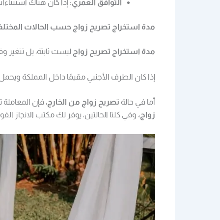
التوافق العمري:
إذا كان هناك استثناءات
مدة استخراج تصريح زواج حسب الحالات المختلف
مدة استخراج تصريح زواج
ليست ثابتة، بل تتغير وف
إذا كان الطرف الأجنبي مقيمًا داخل المملكة ويحمل 
أما في حالة
تصريح زواج من الخارج
، فإن المعاملة
زواج،
وفي كلتا الحالتين، يوفر لك مكتب الانجاز الفو