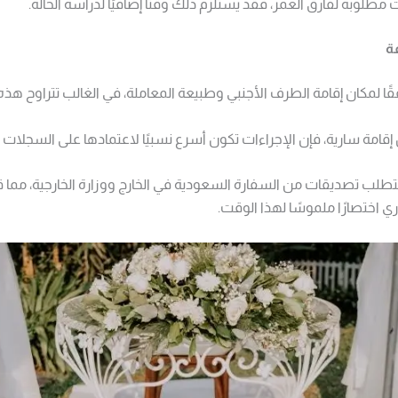
 مطلوبة لفارق العمر، فقد يستلزم ذلك وقتًا إضافيًا لدراسة الحالة.
ة
قًا لمكان إقامة الطرف الأجنبي وطبيعة المعاملة، في الغالب تتراوح هذ
إقامة سارية، فإن الإجراءات تكون أسرع نسبيًا لاعتمادها على السجلات ال
 تتطلب تصديقات من السفارة السعودية في الخارج ووزارة الخارجية، مما
ري اختصارًا ملموسًا لهذا الوقت.