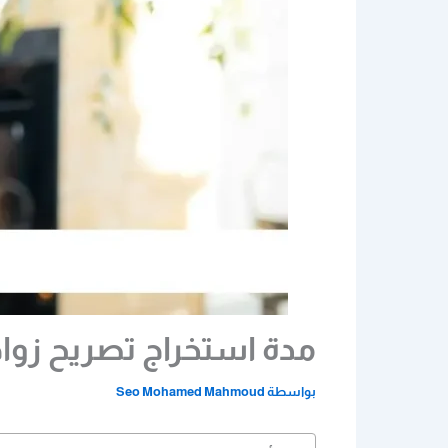
مدة استخراج تصريح زواج | أسر
بواسطة
Seo Mohamed Mahmoud