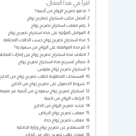
اقرأ في هذا المقال:
ما هو تصريح الزواج من أجنبية؟
أفضل مكتب استخراج تصاريح زواج
رقم معقب استخراج تصريح زواج
العوامل المؤثرة على مدة استخراج تصريح زواج
مدة استخراج تصريح زواج حسب الحالات المختلفة
كم مدة الموافقة على الزواج من سعودية؟
اختلاف مدة استخراج تصريح زواج بين إمارات المناط
نصائح لتسريع مدة استخراج تصريح زواج
استخراج تصريح زواج بفلوس
المستندات المطلوبة لطلب تصريح زواج من الخارج
شروط الحصول على تصريح زواج من الخارج
استخراج تصريح زواج سعودي من أجنبية غير مقيمة
اجراءات الزواج من اجنبية
تجديد تصريح الزواج من الخارج
معقب تصريح زواج الرياض
معقب تصريح زواج جدة
الاستعلام عن تصريح زواج وزارة الداخلية
نموذج طلب تصريح زواج من الخارج