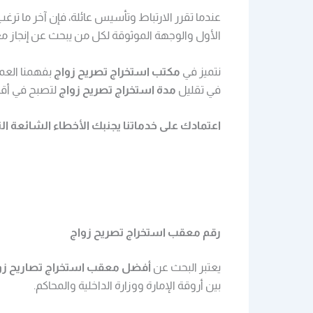
عندما تقرر الارتباط وتأسيس عائلة، فإن آخر ما ترغ
الأول والوجهة الموثوقة لكل من يبحث عن إنجاز معام
نتميز في
مكتب استخراج تصريح زواج
بفهمنا العمي
في تقليل
مدة استخراج تصريح زواج
لتصبح في أقص
اعتمادك على خدماتنا يجنبك الأخطاء الشائعة ا
رقم معقب استخراج تصريح زواج
يعتبر البحث عن
أفضل معقب استخراج تصاريح زو
بين أروقة الإمارة ووزارة الداخلية والمحاكم.