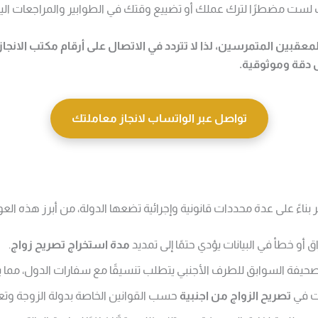
لست مضطرًا لترك عملك أو تضييع وقتك في الطوابير والمراجعات اليو
المعقبين المتمرسين،
لذا لا تتردد في الاتصال على أرقام مكتب الانجاز
دقة وموثوقية.
تواصل عبر الواتساب لانجاز معاملتك
ءً على عدة محددات قانونية وإجرائية تضعها الدولة، من أبرز هذه العو
أو خطأ في البيانات يؤدي حتمًا إلى تمديد
مدة استخراج تصريح زواج
.
صحيفة السوابق للطرف الأجنبي يتطلب تنسيقًا مع سفارات الدول، مما ي
ات في
تصريح الزواج من اجنبية
حسب القوانين الخاصة بدولة الزوجة وتع