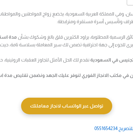
نسان، وفي المملكة العربية السعودية، يخضع زواج المواطنين والمواطنا
طراف وتأسيس أسرة مستقرة ومترابطة.
ائق الرسمية المطلوبة، يراود الكثيرين قلق بالغ وشكوك بشأن
مدة استخ
لكبرى للجوء إلى جهة احترافية تضمن لك سير المعاملة بسلاسة تامة، حيث
التجنيس في السعودية
نقدم لك الحل الأمثل لتجاوز العقبات الروتينية، 
لآن في مكتب الانجاز الفوري لنوفر عليك الجهد ونضمن تقليص
مدة اس
تواصل عبر الواتساب لانجاز معاملتك
055165423