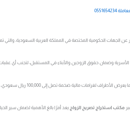
05516542
 عن الجهات الحكومية المختصة في المملكة العربية السعودية، والتي تمنح
 الأسرية وضمان حقوق الزوجين والأبناء في المستقبل، لتجنب أي عقبا
بدون هذا التصريح، يعتبر الزواج غير مو
بر
مكتب استخراج تصريح الزواج
يعد أمرًا بالغ الأهمية لضمان سير الحياة