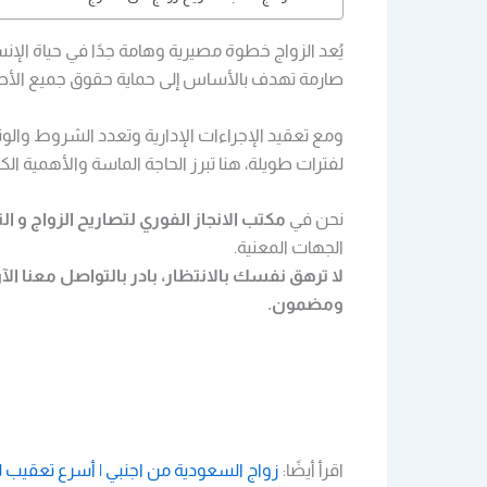
يُعد الزواج خطوة مصيرية وهامة جدًا في حياة الإ
صارمة تهدف بالأساس إلى حماية حقوق جميع الأ
ومع تعقيد الإجراءات الإدارية وتعدد الشروط والوث
لفترات طويلة، هنا تبرز الحاجة الماسة والأهمية ا
نحن في
مكتب الانجاز الفوري لتصاريح الزواج و 
الجهات المعنية.
لا ترهق نفسك بالانتظار، بادر بالتواصل معنا ا
ومضمون.
اقرأ أيضًا:
زواج السعودية من اجنبي | أسرع تعقيب للتصريح 4