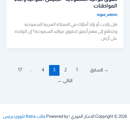
المواطنات
ingaz_admin
هل وُلدت أو وُلد أبناؤك في المملكة العربية السعودية
وتتطلع إلى فهم أعمق لحقوق مواليد السعودية؟ إن الولادة
على أرض
→
السابق
1
2
3
4
…
17
التالي
←
Copyright © 2026 الانجاز الفوري | Powered by
قالب Astra للووردبريس