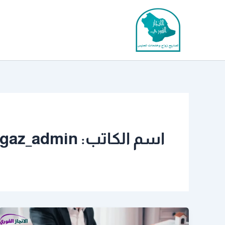
خطي
لى
لمحتوى
اسم الكاتب: ingaz_admin