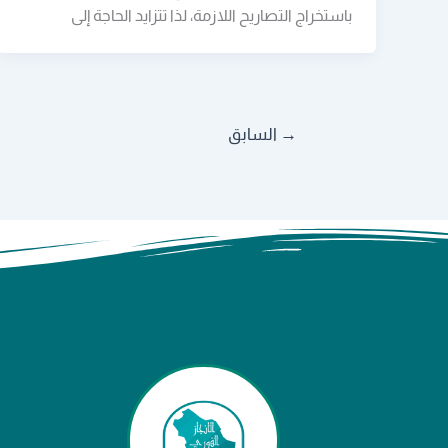
باستخراج التصاريح اللازمة، لذا تتزايد الحاجة إلى
→
السابق