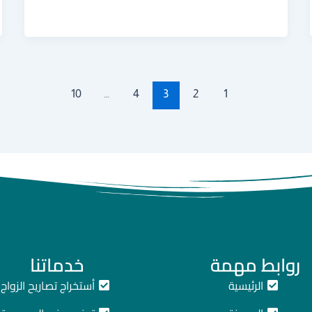
10
…
4
3
2
1
روابط مهمة
خدماتنا
الرئيسية
أستخراج تصاريح الزواج