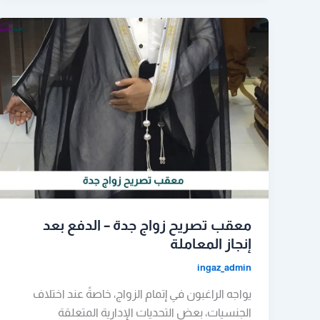
معقب تصريح زواج جدة – الدفع بعد
إنجاز المعاملة
ingaz_admin
يواجه الراغبون في إتمام الزواج، خاصةً عند اختلاف
الجنسيات، بعض التحديات الإدارية المتعلقة