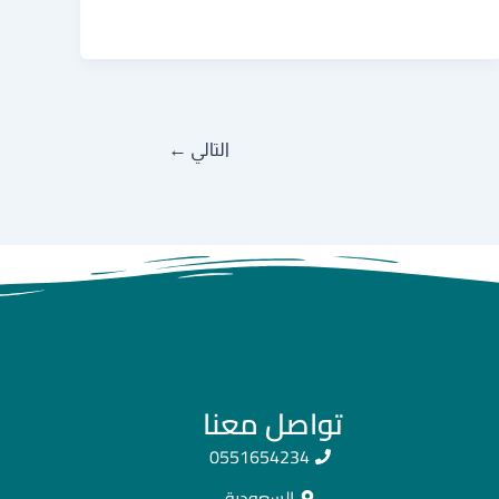
التالي
←
تواصل معنا
0551654234
السعودية