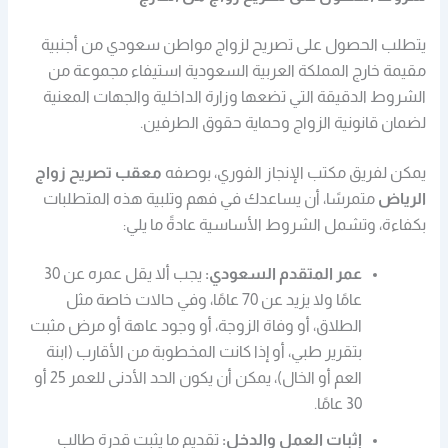
يتطلب الحصول على تصريح لزواج مواطن سعودي من أجنبية
مقيمة خارج المملكة العربية السعودية استيفاء مجموعة من
الشروط الدقيقة التي تضعها وزارة الداخلية والجهات المعنية
لضمان قانونية الزواج وحماية حقوق الطرفين.
يمكن لفريق مكتب الإنجاز الفوري، بوصفه
معقب تصريح زواج
الرياض
متمرسًا، أن يساعدك في فهم وتلبية هذه المتطلبات
بكفاءة، و
تشمل الشروط الأساسية عادةً ما يلي:
عمر المتقدم السعودي:
يجب ألا يقل عمره عن 30
عامًا ولا يزيد عن 70 عامًا، وفي حالات خاصة مثل
الطلاق، أو وفاة الزوجة، أو وجود عاهة أو مرض مثبت
بتقرير طبي، أو إذا كانت المخطوبة من الأقارب (ابنة
العم أو الخال)، يمكن أن يكون الحد الأدنى للعمر 25 أو
30 عامًا.
إثبات العمل والدخل:
تقديم ما يثبت قدرة طالب