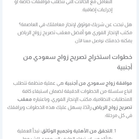
التعامل مع الحالات التي تتطلب موافقات خاصة أو
إجراءات إضافية.
هل تبحث عن شريك موثوق لإنجاز معاملتك في العاصمة؟
مكتب الإنجاز الفوري هو أفضل معقب تصريح زواج الرياض
يمكنه خدمتك
تواصل معنا
الآن.
خطوات استخراج تصريح زواج سعودي من
أجنبية
موافقة زواج سعودي من أجنبية
هي عملية منظمة تتطلب
اتباع سلسلة من الخطوات الدقيقة لضمان استيفاء كافة
المتطلبات النظامية، مكتب الإنجاز الفوري، وباعتباره
معقب
تصريح زواج الرياض
رائدًا، يسهل عليك هذه الخطوات ويرافقك
في كل مرحلة:
التحقق من الأهلية وتجميع الوثائق:
تبدأ العملية
بالتأكد من استيفاء الطرف السعودي للشروط