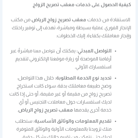
كيفية الحصول على خدمات معقب تصريح الزواج
الاستفادة من خدمات
معقب تصريح زواج الرياض
من مكتب
الإنجاز الفوري عملية بسيطة ومباشرة، تهدف إلى توفير راحتك
وإنجاز معاملتك بكفاءة. إليك الخطوات:
التواصل المبدئي:
يمكنك أن
مباشرةً عبر
تتواصل معنا
أرقامنا الموضحة أو زيارة موقعنا الإلكتروني لتقديم
استفسارك الأولي.
تحديد نوع الخدمة المطلوبة:
خلال هذا التواصل،
وضح طبيعة معاملتك بدقة، سواء كانت استخراج
تصريح زواج من مقيمة أو غير مقيمة، أو حتى إذا كانت
لديك استفسارات حول معاملات التجنيس أو أي
خدمة أخرى يقدمها
معقب تصريح زواج الرياض
.
تقديم المعلومات والوثائق الأساسية:
سنطلب
منك تزويدنا بالمعلومات الأولية والوثائق المتوفرة
لديك حتى نتمكن من تقييم حالتك بشكل دقيق.