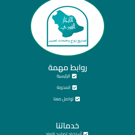
روابط مهمة
الرئيسية
المدونة
تواصل معنا
خدماتنا
أستخراج تصاريح الزواج