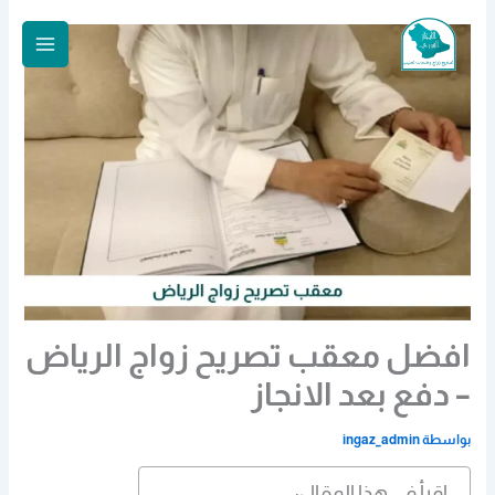
خطي
لى
لمحتوى
افضل معقب تصريح زواج الرياض
– دفع بعد الانجاز
بواسطة
ingaz_admin
اقرأ في هذا المقال: