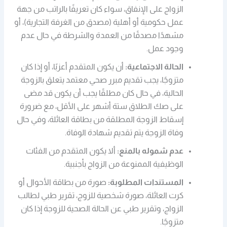
الزواج على الإنفاق، سواء كان تعريفًا بالراتب من جهة
عمل حكومية أو أهلية (مصدق من الغرفة التجارية)، أو
مشهدًا مصدقًا من العمدة والشرطة في حال عدم
وجود عمل.
الحالة الاجتماعية:
أن يكون المتقدم أعزبًا، أو إذا كان
متزوجًا، يجب تقديم مبرر صحي معتمد يتعلق بالزوجة
الحالية، في حال كان مطلقًا يجب أن يكون قد مضى
على صك الطلاق ستة أشهر على الأقل، مع ضرورة
إسقاط الزوجة المطلقة من بطاقة العائلة، وفي حال
وفاة الزوجة يتم تقديم شهادة الوفاة.
عدم شموله بالمنع:
ألا يكون المتقدم من الفئات
الوظيفية الممنوعة من الزواج بأجنبية.
المستندات المطلوبة:
صورة من بطاقة الأحوال أو
كرت العائلة، صورة شخصية للزوج، تقرير طبي لطالب
الزواج، وتقرير طبي عن الحالة الصحية للزوجة إذا كان
متزوجًا.