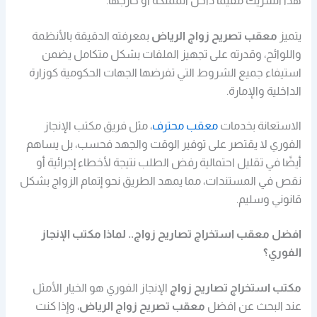
هذا الشريك مقيمًا داخل المملكة أو خارجها.
يتميز
معقب تصريح زواج الرياض
بمعرفته الدقيقة بالأنظمة
واللوائح، وقدرته على تجهيز الملفات بشكل متكامل يضمن
استيفاء جميع الشروط التي تفرضها الجهات الحكومية كوزارة
الداخلية والإمارة.
الاستعانة بخدمات
معقب محترف
، مثل فريق مكتب الإنجاز
الفوري لا يقتصر على توفير الوقت والجهد فحسب، بل يساهم
أيضًا في تقليل احتمالية رفض الطلب نتيجة لأخطاء إجرائية أو
نقص في المستندات، مما يمهد الطريق نحو إتمام الزواج بشكل
قانوني وسليم
.
افضل معقب استخراج تصاريح زواج.. لماذا مكتب الإنجاز
الفوري؟
مكتب استخراج تصاريح زواج
الإنجاز الفوري هو الخيار الأمثل
عند البحث عن افضل
معقب تصريح زواج الرياض
،
وإذا كنت