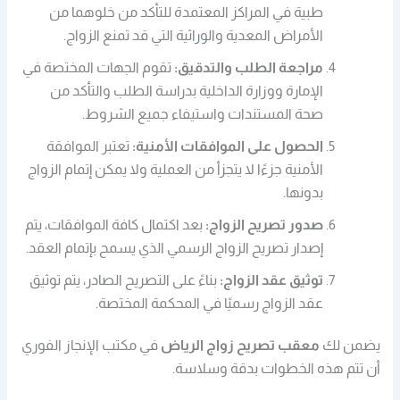
طبية في المراكز المعتمدة للتأكد من خلوهما من
الأمراض المعدية والوراثية التي قد تمنع الزواج.
مراجعة الطلب والتدقيق:
تقوم الجهات المختصة في
الإمارة ووزارة الداخلية بدراسة الطلب والتأكد من
صحة المستندات واستيفاء جميع الشروط.
الحصول على الموافقات الأمنية:
تعتبر الموافقة
الأمنية جزءًا لا يتجزأ من العملية ولا يمكن إتمام الزواج
بدونها.
صدور تصريح الزواج:
بعد اكتمال كافة الموافقات، يتم
إصدار تصريح الزواج الرسمي الذي يسمح بإتمام العقد.
توثيق عقد الزواج:
بناءً على التصريح الصادر، يتم توثيق
عقد الزواج رسميًا في المحكمة المختصة.
يضمن لك
معقب تصريح زواج الرياض
في مكتب الإنجاز الفوري
أن تتم هذه الخطوات بدقة وسلاسة.