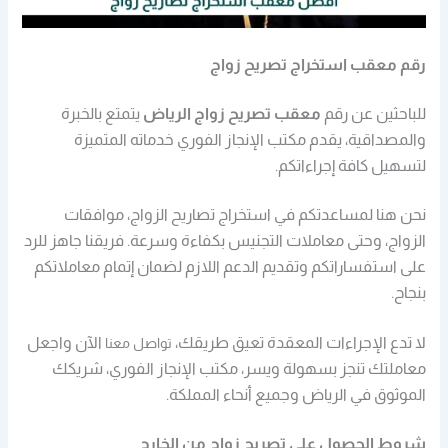
رقم معقب استخراج تصريح زواج
للباحثين عن رقم
معقب تصريح زواج الرياض
يتمتع بالخبرة
والمصداقية، يقدم مكتب الإنجاز الفوري خدماته المتميزة
لتسهيل كافة إجراءاتكم.
نحن هنا لمساعدتكم في استخراج تصاريح الزواج، موافقات
الزواج، وحتى معاملات التجنيس بكفاءة وسرعة. فريقنا جاهز للرد
على استفساراتكم وتقديم الدعم اللازم لضمان إتمام معاملاتكم
بنجاح.
لا تدع الإجراءات المعقدة تعيق طريقك،
الآن واجعل
تواصل معنا
معاملتك تنجز بسهولة ويسر،
مكتب الإنجاز الفوري، شريكك
الموثوق في الرياض وجميع أنحاء المملكة.
شروط الحصول على تصريح زواج من الخارج