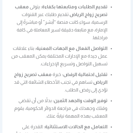
تقديم الطلبات ومتابعتها بكفاءة:
يتولى
معقب
تصريح زواج الرياض
تقديم طلبك عبر القنوات
الرسمية، سواء كانت منصة “أبشر” أو مباشرةً إلى
الإمارة، مع متابعة دقيقة لسير المعاملة في كافة
مراحلها.
التواصل الفعال مع الجهات المعنية:
بناء علاقات
عمل جيدة مع الإدارات المختلفة يمكن المعقب من
تسهيل التواصل وتسريع الإجراءات.
تقليل احتمالية الرفض:
خبرة
معقب تصريح زواج
الرياض
تساهم في تجنب الأخطاء الشائعة التي قد
تؤدي إلى رفض الطلب.
توفير الوقت والجهد الثمين:
بدلاً من أن تقضي
وقتك وجهدك في مراجعة الدوائر الحكومية، يقوم
المعقب بهذه المهمة نيابةً عنك.
التعامل مع الحالات الاستثنائية:
القدرة على