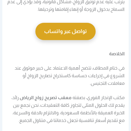
يترتب عليه عدم توثيق الزواج، مشاكل قانونية، وقد يؤدي إلى عدم
السماح بدخول الزوجة أو إنهاء إقامتها وترحيلها.
تواصل عبر واتساب
الخلاصة
في ختام المطاف، تتضح أهمية الاعتماد على خبير موثوق عند
الشروع في إجراءات حساسة كاستخراج تصاريح الزواج أو
معاملات التجنيس.
مكتب الإنجاز الفوري، بصفته
معقب تصريح زواج الرياض
رائد،
يقدم لك الحلول المثلى لتجاوز كافة التعقيدات، نحن نجمع بين
الخبرة العميقة بالأنظمة السعودية، والالتزام بالدقة والسرعة،
مع تقديم أسعار تنافسية تجعل خدماتنا في متناول الجميع.