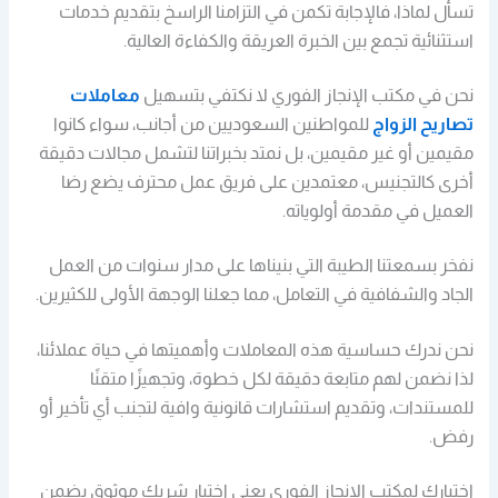
تسأل لماذا، فالإجابة تكمن في التزامنا الراسخ بتقديم خدمات
استثنائية تجمع بين الخبرة العريقة والكفاءة العالية.
نحن في مكتب الإنجاز الفوري لا نكتفي بتسهيل
معاملات
تصاريح الزواج
للمواطنين السعوديين من أجانب، سواء كانوا
مقيمين أو غير مقيمين، بل نمتد بخبراتنا لتشمل مجالات دقيقة
أخرى كالتجنيس، معتمدين على فريق عمل محترف يضع رضا
العميل في مقدمة أولوياته.
نفخر بسمعتنا الطيبة التي بنيناها على مدار سنوات من العمل
الجاد والشفافية في التعامل، مما جعلنا الوجهة الأولى للكثيرين.
نحن ندرك حساسية هذه المعاملات وأهميتها في حياة عملائنا،
لذا نضمن لهم متابعة دقيقة لكل خطوة، وتجهيزًا متقنًا
للمستندات، وتقديم استشارات قانونية وافية لتجنب أي تأخير أو
رفض.
اختيارك لمكتب الإنجاز الفوري يعني اختيار شريك موثوق يضمن