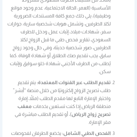
الأساسية (العمر، الحالة الاجتماعية، عدم وجود موانع
وظيفية)، يلي ذلك جمع كافة المستندات الضرورية
لكلا الطرفين، وتشمل هويات شخصية سارية، جوازات
سفر، شهادات ميلاد، إثبات عمل ودخل للطرف
السعودي، تقارير فحص طبي ما قبل الزواج لكلا
الطرفين، صور شخصية حديثة، وفي حال وجود زواج
سابق، يجب تقديم صك الطلاق أو شهادة الوفاة. كما
يُطلب من الطرف الأجنبي شهادة خلو سوابق وإثبات
سكن.
تقديم الطلب عبر القنوات المعتمدة:
يتم تقديم
طلب تصريح الزواج إلكترونيًا من خلال منصة “أبشر”
واختيار الإمارة التابع لها مقدم الطلب (مثلاً، إمارة
منطقة الرياض إذا كنت تستعين بخدمات
معقب
تصريح زواج الرياض
)، أو تقديم الطلب مباشرة في
مقر الإمارة.
الفحص الطبي الشامل:
يخضع الطرفان لفحوصات