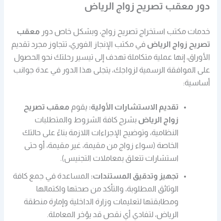
دور معقب تصريح زواج الرياض
خدمات مكتب استخراج تصريح زواج، وبشكل خاص دور
معقب
تصريح زواج الرياض
في مكتب الإنجاز الفوري، تتجاوز مجرد تقديم
الأوراق، إنها عملية متكاملة تهدف إلى تيسير رحلتك نحو الحصول
على الموافقة الرسمية لزواجك، يتجلى هذا الدور في عدة جوانب
أساسية:
تقديم الاستشارات الأولية:
يقوم
معقب تصريح
زواج الرياض
بشرح كافة الشروط والمتطلبات
النظامية، وتوضيح الإجراءات اللازمة بناءً على حالتك
الخاصة (سواء زواج من مقيمة، غير مقيمة، أو حتى
استشارات تتعلق بمعاملات التجنيس).
تجهيز وتدقيق المستندات:
المساعدة في جمع كافة
الوثائق المطلوبة، والتأكد من صحتها واكتمالها
ومطابقتها لتعليمات وزارة الداخلية وإمارة منطقة
الرياض، لتفادي أي نقص قد يؤخر المعاملة.