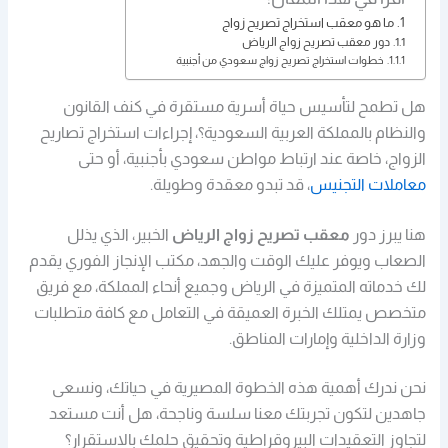
ما هو معقب استخراج تصريح زواج
دور معقب تصريح زواج الرياض
خطوات استخراج تصريح زواج سعودي من أجنبية
هل تطمح لتأسيس حياة أسرية مستقرة في كنف القانون
والنظام بالمملكة العربية السعودية؟، إجراءات استخراج تصاريح
الزواج، خاصة عند ارتباط مواطن سعودي بأجنبية، أو حتى
معاملات التجنيس
، قد تبدو معقدة وطويلة.
هنا يبرز دور
معقب تصريح زواج الرياض
الخبير، الذي يذلل
الصعاب ويوفر عليك الوقت والجهد، مكتب الإنجاز الفوري يقدم
لك خدماته المتميزة في الرياض وجميع أنحاء المملكة، مع فريق
متخصص يمتلك الخبرة العميقة في التعامل مع كافة متطلبات
وزارة الداخلية وإمارات المناطق.
نحن ندرك أهمية هذه الخطوة المصيرية في حياتك، ونسعى
جاهدين لتكون تجربتك معنا سلسة وناجحة، هل أنت مستعد
لتجاوز التعقيدات البيروقراطية وتحقيق حلمك بالاستقرار؟