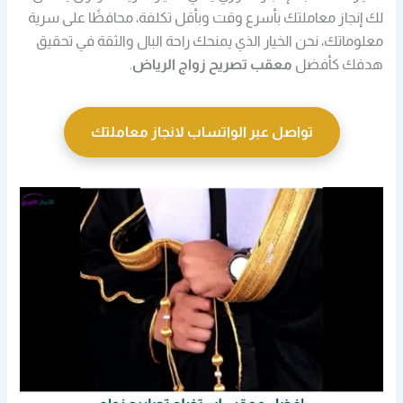
لك إنجاز معاملتك بأسرع وقت وبأقل تكلفة، محافظًا على سرية
معلوماتك، نحن الخيار الذي يمنحك راحة البال والثقة في تحقيق
هدفك كأفضل
معقب تصريح زواج الرياض
.
تواصل عبر الواتساب لانجاز معاملتك