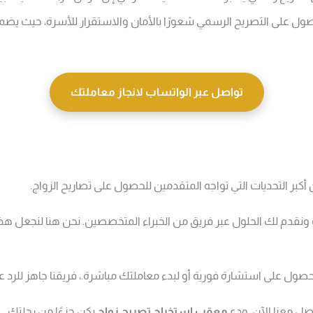
ول على التصريح الرسمي شعورًا بالأمان والاستقرار للأسرة، حيث يضم
تواصل عبر الواتساب لانجاز معاملتك
أكبر التحديات التي تواجه المتقدمين للحصول على تصاريح الزواج.
 ونقدم لك الحلول عبر فريق من الخبراء المتخصصين. نحن هنا لنجعل هذه
صول على استشارة فورية أو لبدء معاملتك مباشرة.، فريقنا جاهز للرد ع
اصل معنا الآن
ودع
معقب استخراج تصريح زواج
يكن جزءًا من رحلتك.