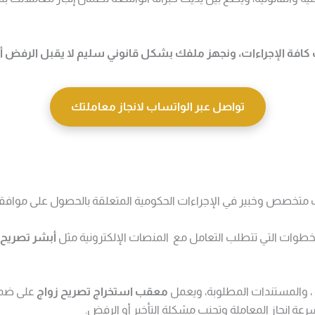
ك كافة الإجراءات، ونجهز ملفك بشكل قانوني سليم لا يقبل الرفض أ ا
تواصل عبر الواتساب لانجاز معاملتك
صص وخبير في الإجراءات الحكومية المتعلقة بالحصول على موافقات
خطوات التي تتطلب التعامل مع
المنصات الإلكترونية مثل
أبشر تصريح 
، والمستندات المطلوبة، و
يعمل
معقب استخراج تصريح زواج
على ضمان
عة إنجاز المعاملة وتجنب مشكلة التأخير أو الرفض.