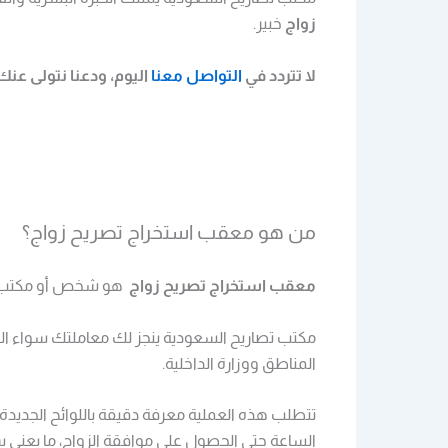
زواج
خبير.
لا تتردد في
التواصل معنا
اليوم، ودعنا نتولى عن
من هو معقب استخراج تصريح زواج؟
معقب استخراج تصريح زواج
هو شخص أو مكتب متخ
مكتب تصاريح السعودية ينجز لك معاملتك سواء ال
المناطق ووزارة الداخلية.
تتطلب هذه العملية معرفة دقيقة باللوائح الجديدة 
الساعة حتى الحصول على موافقة الزواج، ما يعني سر