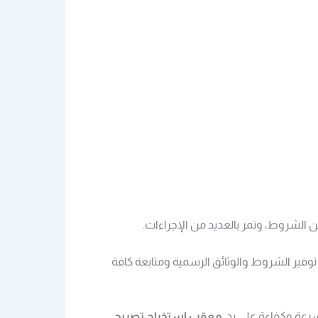
 الشروط، وتمر بالعديد من الإجراءات.
فير الشروط والوثائق الرسمية ومتابعة كافة
بسرعة وكفاءة على يد
معقب استخراج تصريح