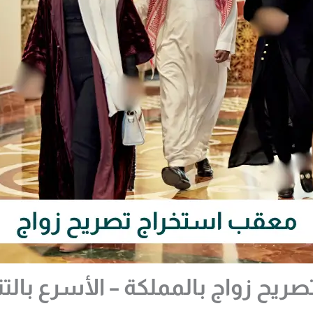
ح زواج بالمملكة – الأسرع بالتن