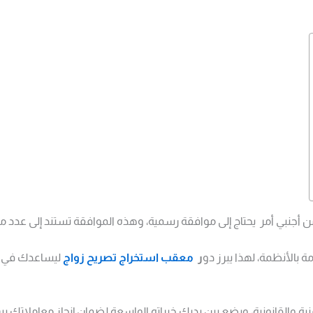
 أجنبي أمر يحتاج إلى موافقة رسمية، وهذه الموافقة تستند إلى عدد من
 بالأنظمة، لهذا يبرز دو
ر
معقب استخراج تصريح زواج
ليساعدك في تو
ية والقانونية، ويضع بين يديك خبراته الواسعة لضمان إنجاز معاملاتك 