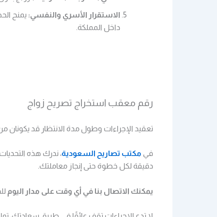
الاستقرار الأسري والنفسي:
يمنح الحص
داخل المملكة.
رقم معقب استخراج تصريح زواج
تعقيد الإجراءات وطول مدة الانتظار قد يكونان من 
في
مكتب تصاريح السعودية
، ندرك هذه التحديات
دقيقة لكل خطوة حتى إنجاز معاملتك.
يمكنك الاتصال بنا في أي وقت على مدار اليوم
للح
لا تدع الإجراءات تقف عائقًا في طريق سعادتك، تو