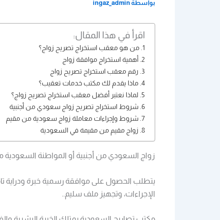
بواسطة
ingaz_admin
اقرأ في هذا المقال:
من هو معقب استخراج تصريح زواج؟
أهمية استخراج موافقة زواج
رقم معقب استخراج تصريح زواج
ماذا يقدم لك مكتب خدمات تعقيب؟
لماذا نعتبر أفضل معقب استخراج تصريح زواج؟
شروط استخراج تصريح زواج سعودي من أجنبية
شروط وإجراءات معاملة زواج سعودية من مقيم
زواج مقيم من مقيمة في السعودية
زواج السعودي من أجنبية أو المواطنة السعودية من
يتطلب الحصول على موافقة رسمية خبرة ودراية تامة
الإجراءات، وتجهيز ملف سليم..
مكتب تصاريح السعودية يمتلك الخبرة البشرية والفن