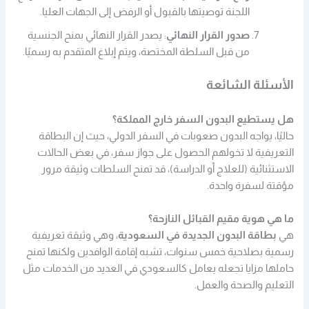
اللجنة توصيتها بالقبول أو الرفض إلى الجهات العليا.
صدور القرار النهائي
: يصدر القرار النهائي بمنح الجنسية
من قبل السلطة المختصة، ويتم إبلاغ المتقدم به رسميًا.
الأسئلة الشائعة
هل يستطيع البدون السفر خارج المملكة؟
حاليًا، يواجه البدون صعوبات في السفر الدولي، حيث إن البطاقة
التعريفية لا تخولهم الحصول على جواز سفر، في بعض الحالات
الاستثنائية (للعلاج أو الدراسة)، قد تمنح السلطات وثيقة مرور
مؤقتة لسفرة واحدة.
ما هي هوية مقيم القبائل النازحة؟
هي
بطاقة البدون الجديدة في السعودية
، وهي وثيقة تعريفية
رسمية بصلاحية خمس سنوات، تشبه إقامة الوافدين ولكنها تمنح
حاملها مزايا تجعله يعامل كالسعودي في العديد من الخدمات مثل
التعليم والصحة والعمل.