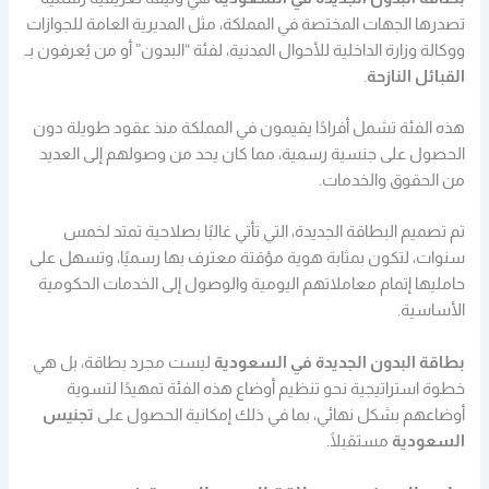
تصدرها الجهات المختصة في المملكة، مثل المديرية العامة للجوازات
ووكالة وزارة الداخلية للأحوال المدنية، لفئة “البدون” أو من يُعرفون بـ
القبائل النازحة
.
هذه الفئة تشمل أفرادًا يقيمون في المملكة منذ عقود طويلة دون
الحصول على جنسية رسمية، مما كان يحد من وصولهم إلى العديد
من الحقوق والخدمات.
تم تصميم البطاقة الجديدة، التي تأتي غالبًا بصلاحية تمتد لخمس
سنوات، لتكون بمثابة هوية مؤقتة معترف بها رسميًا، وتسهل على
حامليها إتمام معاملاتهم اليومية والوصول إلى الخدمات الحكومية
الأساسية.
بطاقة البدون الجديدة في السعودية
ليست مجرد بطاقة، بل هي
خطوة استراتيجية نحو تنظيم أوضاع هذه الفئة تمهيدًا لتسوية
أوضاعهم بشكل نهائي، بما في ذلك إمكانية الحصول على
تجنيس
السعودية
مستقبلًا.