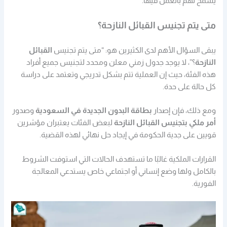
يُسمح لهم بالعمل فيها.
متى يتم تجنيس القبائل النازحة؟
يبقى السؤال الأهم لدى الكثيرين هو: “متى يتم تجنيس
القبائل
النازحة
؟”، لا يوجد جدول زمني معلن ومحدد لتجنيس جميع أفراد
هذه الفئة، حيث إن العملية تتم بشكل تدريجي وتعتمد على دراسة
كل حالة على حدة.
ومع ذلك، فإن إصدار
بطاقة البدون الجديدة في السعودية
وصدور
أمر ملكي بتجنيس القبائل النازحة
لبعض الفئات يعتبران مؤشرين
قويين على جدية الحكومة في إيجاد حل نهائي لهذه القضية.
القرارات الملكية غالبًا ما تستهدف الحالات التي استوفت الشروط
بالكامل ولها وضع إنساني أو اجتماعي خاص يستدعي المعالجة
الفورية.