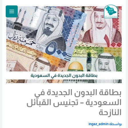
خطي
لى
لمحتوى
بطاقة البدون الجديدة في
السعودية – تجنيس القبائل
النازحة
بواسطة
ingaz_admin