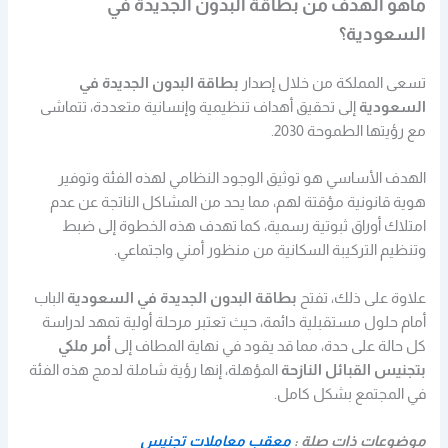
ماهو الهدف من بطاقة البدون الجديدة في
السعودية؟
تسعى المملكة من خلال إصدار
بطاقة البدون الجديدة في
السعودية
إلى تحقيق أهداف تنظيمية وإنسانية متعددة، تتماشى
مع رؤيتها الطموحة 2030.
الهدف الأساسي هو توثيق الوجود النظامي لهذه الفئة وتوفير
هوية قانونية مؤقتة لهم، مما يحد من المشاكل الناتجة عن عدم
امتلاك أوراق ثبوتية رسمية،
كما تهدف هذه الخطوة إلى ضبط
وتنظيم التركيبة السكانية من منظور أمني واجتماعي.
علاوة على ذلك، تفتح
بطاقة البدون الجديدة في السعودية
الباب
أمام حلول مستقبلية دائمة، حيث تعتبر مرحلة أولية تمهد لدراسة
كل حالة على حدة، مما قد يقود في نهاية المطاف إلى
أمر ملكي
بتجنيس القبائل النازحة
المؤهلة، إنها رؤية شاملة لدمج هذه الفئة
في المجتمع بشكل كامل.
موضوعات ذات صلة :
معقب معاملات تجنيس