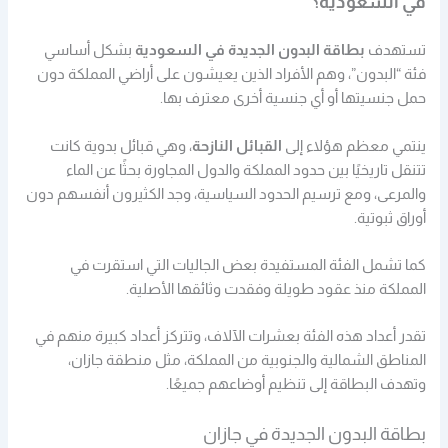
في السعودية؟
تستهدف
بطاقة البدون الجديدة في السعودية
بشكل أساسي
فئة “البدون”، وهم الأفراد الذين يعيشون على أراضي المملكة دون
حمل جنسيتها أو أي جنسية أخرى معترف بها.
ينتمي معظم هؤلاء إلى
القبائل النازحة
، وهي قبائل بدوية كانت
تتنقل تاريخيًا بين حدود المملكة والدول المجاورة بحثًا عن الماء
والمرعى،
ومع ترسيم الحدود السياسية، وجد الكثيرون أنفسهم دون
أوراق ثبوتية.
كما تشمل الفئة المستفيدة بعض الجاليات التي استقرت في
المملكة منذ عقود طويلة وفقدت وثائقها الأصلية.
تقدر أعداد هذه الفئة بعشرات الآلاف، وتتركز أعداد كبيرة منهم في
المناطق الشمالية والجنوبية من المملكة، مثل منطقة جازان،
وتهدف البطاقة إلى تنظيم أوضاعهم جميعًا.
بطاقة البدون الجديدة في جازان