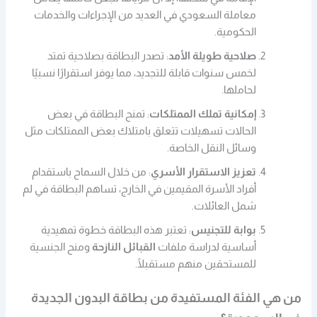
معاملة السعودي في العديد من الإجراءات والخدمات
الحكومية.
صلاحية طويلة الأمد
: تصدر البطاقة بصلاحية تمتد
لخمس سنوات قابلة للتجديد، مما يوفر استقرارًا نسبيًا
لحاملها.
إمكانية تملك الممتلكات
: تمنح البطاقة في بعض
الحالات تسهيلات تتعلق بامتلاك بعض الممتلكات مثل
وسائل النقل الخاصة.
تعزيز الاستقرار الأسري
: من خلال السماح باستقدام
أفراد الأسرة المقيمين في الخارج، تساهم البطاقة في لم
شمل العائلات.
بوابة للتجنيس
: تعتبر هذه البطاقة خطوة تمهيدية
أساسية لدراسة ملفات
القبائل النازحة
ومنح الجنسية
للمستحقين منهم مستقبلًا.
من هي الفئة المستفيدة من بطاقة البدون الجديدة