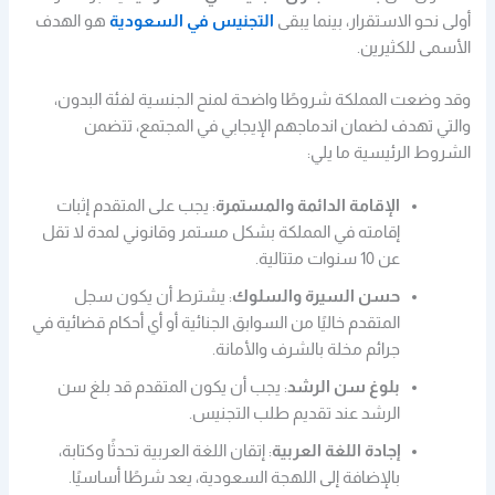
أولى نحو الاستقرار، بينما يبقى
التجنيس في السعودية
هو الهدف
الأسمى للكثيرين.
وقد وضعت المملكة شروطًا واضحة لمنح الجنسية لفئة البدون،
والتي تهدف لضمان اندماجهم الإيجابي في المجتمع، تتضمن
الشروط الرئيسية ما يلي:
الإقامة الدائمة والمستمرة
: يجب على المتقدم إثبات
إقامته في المملكة بشكل مستمر وقانوني لمدة لا تقل
عن 10 سنوات متتالية.
حسن السيرة والسلوك
: يشترط أن يكون سجل
المتقدم خاليًا من السوابق الجنائية أو أي أحكام قضائية في
جرائم مخلة بالشرف والأمانة.
بلوغ سن الرشد
: يجب أن يكون المتقدم قد بلغ سن
الرشد عند تقديم طلب التجنيس.
إجادة اللغة العربية
: إتقان اللغة العربية تحدثًا وكتابة،
بالإضافة إلى اللهجة السعودية، يعد شرطًا أساسيًا.