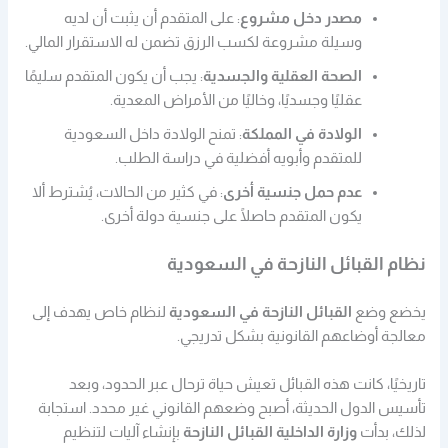
مصدر دخل مشروع
: على المتقدم أن يثبت أن لديه
وسيلة مشروعة لكسب الرزق تضمن له الاستقرار المالي.
الصحة العقلية والجسدية
: يجب أن يكون المتقدم سليمًا
عقليًا وجسديًا، وخاليًا من الأمراض المعدية.
الولادة في المملكة
: تمنح الولادة داخل السعودية
للمتقدم وأبويه أفضلية في دراسة الطلب.
عدم حمل جنسية أخرى
: في كثير من الحالات، يُشترط ألا
يكون المتقدم حاصلًا على جنسية دولة أخرى.
نظام القبائل النازحة في السعودية
يخضع وضع
القبائل النازحة في السعودية
لنظام خاص يهدف إلى
معالجة أوضاعهم القانونية بشكل تدريجي.
تاريخيًا، كانت هذه القبائل تعيش حياة ترحال عبر الحدود، وبعد
تأسيس الدول الحديثة، أصبح وضعهم القانوني غير محدد. استجابة
لذلك، بدأت
وزارة الداخلية القبائل النازحة
بإنشاء آليات لتنظيم