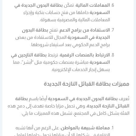
المعاملات المالية
: تمكّن
بطاقة البدون الجديدة في
السعودية
حاملها من فتح حسابات بنكية وإجراء
المعاملات المالية والمصرفية بسهولة.
الاستفادة من برامج الدعم
: تفتح
بطاقة البدون
الجديدة في السعودية
المجال للاستفادة من بعض
برامج الدعم الحكومي بعد استيفاء شروطها.
الارتباط بالمنصات الرقمية
: ترتبط
بطاقة النازحين في
السعودية
مباشرة بمنصات حكومية مثل “أبشر”، مما
يسهل إنجاز الخدمات الإلكترونية.
مميزات بطاقة القبائل النازحة الجديدة
تُعرف
بطاقة البدون الجديدة في السعودية
أيضًا باسم
بطاقة
القبائل النازحة الجديدة
، وهي تحمل مزايا خاصة تهدف إلى دمج هذه
الفئة بشكل كامل في المجتمع، تشمل هذه المميزات ما يلي:
معاملة شبيهة بالمواطن
: على الرغم من أنها تشبه
الإقامة في شكلها، إلا أن مزاياها تجعل حاملها يُعامل