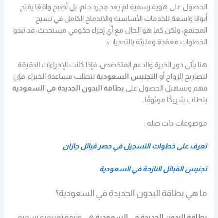
الحصول على هوية رسمية لم يعد مجرد حلم، بل أصبح واقعًا يفتح
أبوابًا واسعة للخدمات الأساسية والاندماج الكامل في نسيج
المجتمع، ولكن كما هو الحال مع أي إجراء حكومي مستحدث، قد تبدو
الخطوات معقدة ومليئة بالتحديات.
هنا يأتي دور الخبرة والدعم المتخصص، فإذا كانت الإجراءات الدقيقة
لتصاريح الزواج أو
التجنيس السعودية
تتطلب مساعدة الخبراء، فإن
فهم وتسهيل الحصول على
بطاقة البدون الجديدة في السعودية
يتطلب شريكًا موثوقًا.
موضوعات ذات صلة :
تعرف على خطوات التسجيل في حصر قبائل جازان
تجنيس القبائل النازحة في السعودية
ما هي بطاقة البدون الجديدة في السعودية؟
بطاقة البدون الجديدة في السعودية
هي وثيقة تعريفية رسمية