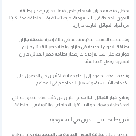
تحظى منطقة جازان باهتمام خاص فيما يتعلق بإصدار
بطاقة
البدون الجديدة في السعودية
، حيث تستضيف المنطقة عددًا كبيرًا
من أفراد
القبائل النازحة جازان
.
وقد عملت الجهات الحكومية، بما في ذلك
إمارة منطقة جازان
بطاقة البدون الجديدة في جازان
و
لجنة حصر القبائل جازان
جوازات
، على تسريع إجراءات إصدار
بطاقة حصر القبائل جازان
لتسوية أوضاع هذه الفئة.
وتهدف هذه الجهود إلى إنهاء معاناة الكثيرين في الحصول على
الخدمات الأساسية، وتسهيل اندماجهم في المجتمع.
وتتابع
اخبار القبائل النازحه
في جازان عن كثب هذه التطورات التي
تعد خطوة مهمة نحو الاستقرار الاجتماعي والتنمية في المنطقة.
شروط تجنيس البدون في السعودية
الحصول على
بطاقة البدون الجديدة في السعودية
يعتبر خطوة