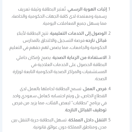
إثبات الهوية الرسمي
: تُعتبر البطاقة وثيقة تعريف
رسمية ومعتمدة لدى كافة الجهات الحكومية والخاصة،
مما يسهل جميع المعاملات اليومية.
الوصول إلى الخدمات التعليمية
: تتيح البطاقة لأبناء
قبائل نازحه
فرصة التسجيل والالتحاق بالمدارس
الحكومية والجامعات، مما يضمن لهم حقهم في التعليم.
الاستفادة من الرعاية الصحية
: يصبح بإمكان حاملي
البطاقة الحصول على الخدمات العلاجية في
المستشفيات والمراكز الصحية الحكومية التابعة لوزارة
الصحة.
فرص العمل
: تسمح البطاقة لحاملها بالعمل لدى
القطاع الخاص، بل ويتم احتسابه كعامل سعودي واحد
في برنامج “نطاقات” لبعض الفئات، مما يزيد من فرص
توظيف القبائل النازحة
.
التنقل داخل المملكة
: تسهل البطاقة حرية التنقل بين
مدن ومناطق المملكة دون عوائق قانونية.